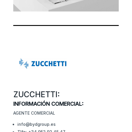
ZUCCHETTI:
INFORMACIÓN COMERCIAL:
AGENTE COMERCIAL
info@bydgroup.es
Tlfn: +34 952 92 45 47