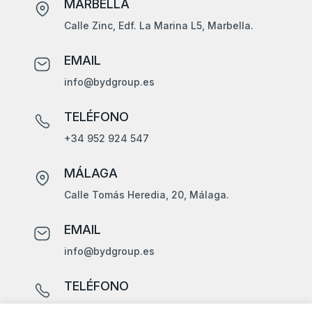
MARBELLA
Calle Zinc, Edf. La Marina L5, Marbella.
EMAIL
info@bydgroup.es
TELÉFONO
+34 952 924 547
MÁLAGA
Calle Tomás Heredia, 20, Málaga.
EMAIL
info@bydgroup.es
TELÉFONO
+34 679 449 110