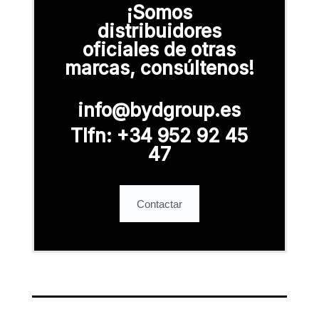
¡Somos
distribuidores
oficiales de otras
marcas, consúltenos!
info@bydgroup.es
Tlfn: +34 952 92 45
47
Contactar