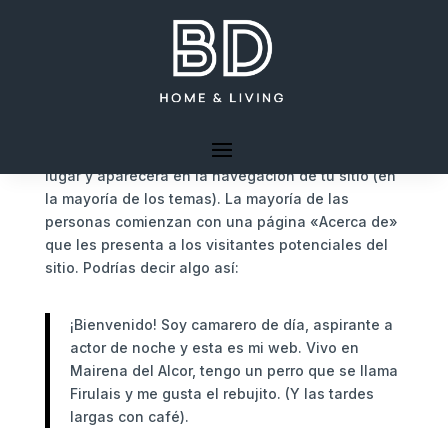
Página de ejemplo
Esta es una página de ejemplo. Es diferente a una
entrada del blog porque permanecerá en un solo
lugar y aparecerá en la navegación de tu sitio (en
la mayoría de los temas). La mayoría de las
personas comienzan con una página «Acerca de»
que les presenta a los visitantes potenciales del
sitio. Podrías decir algo así:
¡Bienvenido! Soy camarero de día, aspirante a
actor de noche y esta es mi web. Vivo en
Mairena del Alcor, tengo un perro que se llama
Firulais y me gusta el rebujito. (Y las tardes
largas con café).